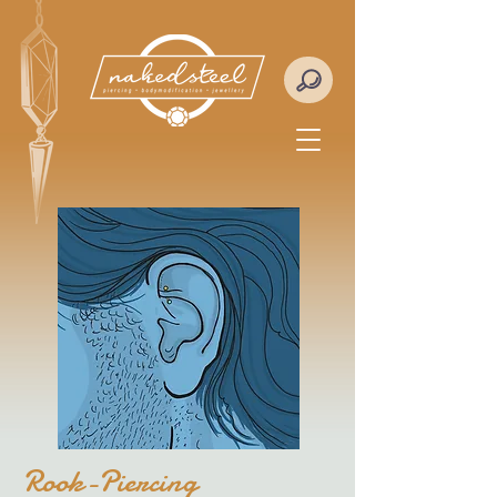
Rook-Piercing