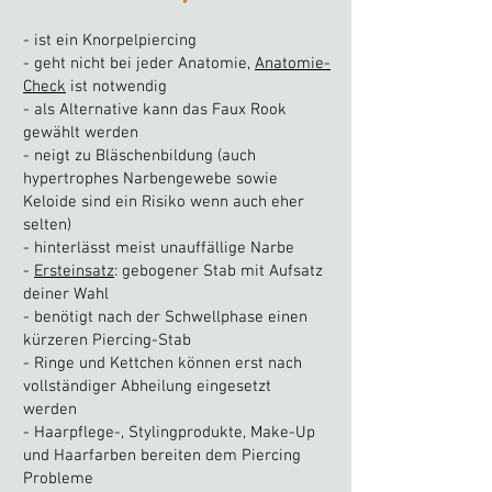
- ist ein Knorpelpiercing
- geht nicht bei jeder Anatomie,
Anatomie-
Check
ist notwendig
- als Alternative kann das Faux R
ook
gewählt werden
- neigt zu Bläschenbildung (auch
hypertrophes Narbengewebe sowie
Keloide sind ein Risiko wenn auch eher
se
lten)
- hinterlässt meist
unauffällige Narbe
-
Ersteinsatz
: gebogener Stab mit Aufsatz
deiner Wahl
- benötigt nach der Schwellphase einen
kürzeren Piercing-Stab
- Ringe und Kettchen können erst nach
vollständiger Abheilung eingesetzt
werden
- Haarpflege-, Stylingprodukte, Make-Up
und Haarfarben bereiten dem Piercing
Probleme