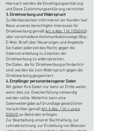
Hiernach werden die Einwilligungserklärung
und Diese Zustimmungserklärung vernichtet.
3. Direktwerbung und Widerspruch
Zu Werbezwecken informieren wir Kunden (auf
Basis unseres berechtigten Interesses für
Direktwerbung gemäß
Art. 6 Abs. 1 lit. f DSGVO
)
über verschiedene Kommunikationswege (Bsp.:
E-Mail, Brief) über Neuerungen und Angebote.
Sie haben jederzeit das Recht, gegen die
Datenverarbeitung zu Zwecken der
Direktwerbung zu widersprechen.
Die Daten, die für Direktwerbung erforderlich
sind, werden bis zum Widerspruch gegen die
Direktwerbung gespeichert.
4. Empfänger personenbezogener Daten
Wir geben Ihre Daten nur dann an Dritte weiter,
wenn dies zur Zweckerfüllung notwendig
werden sollte. Weiterhin kann eine
Datenweitergabe auf Grundlage gesetzlicher
Vorschriften gemäß
Art. 6 Abs. 1 lit. c und e
DSGVO
an Behörden erfolgen.
Zur Bearbeitung unserer Buchhaltung, zur
Lohnabrechnung, zur Erstellung von Bilanzen