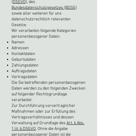
(DSGVO)
, des
Bundesdatenschutzgesetzes (BDSG)
sowie aller weiteren für uns
datenschutzrechtlich relevanten
Gesetze.
Wir verarbeiten folgende Kategorien
personenbezogener Daten:
Namen
Adressen
Kontaktdaten
Geburtsdaten
Zahlungsdaten
Auftragsdaten
Vertragsdaten
Die Sie betreffenden personenbezogenen
Daten werden zu den folgenden Zwecken
auf folgender Rechtsgrundlage
verarbeitet:
Zur Durchführung vorvertraglicher
Maßnahmen oder zur Erfüllung des
Vertragsverhältnisses und dessen
Verwaltung auf Grundlage des
Art. 6 Abs.
1 lit. b DSGVO
. Ohne die Angabe
personenbezogener Daten ist die