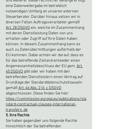
und weiterer steuerrechtlicher Belange erfolgt
eine Datenweitergabe im betrieblich
notwendigen Umfang an unseren externen
Steuerberater. Darüber hinaus setzen wir in
diversen Fällen Auftragsverarbeiter gemäß
Art. 28 DSGVO
ein, welche im Zusammenhang
mit deren Dienstleistung Daten von uns
erhalten oder Zugriff auf Ihre Daten haben
können. In diesem Zusammenhang kann es
auch zu Datenübermittlungen außerhalb der
EU kommen. Dabei achten wir darauf, dass es
für das betreffende Zielland entweder einen
Angemessenheitsbeschluss der EU gem.
Art.
45 DSGVO
gibt oder wir haben mit den
betreffenden Dienstleistern einen Vertrag auf
Grundlage der Standarddatenschutzklauseln
gemäß
Art. 46 Abs. 2 lit. c DSGVO
abgeschlossen. Diese finden Sie hier:
https://commission.europa.eu/publications/sta
ndard-contractual-clauses-international-
transfers_de
5. Ihre Rechte
Sie haben gegenüber uns folgende Rechte
hinsichtlich der Sie betreffenden