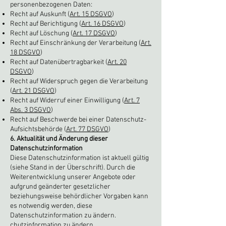
personenbezogenen Daten:
Recht auf Auskunft (
Art. 15 DSGVO
)
Recht auf Berichtigung (
Art. 16 DSGVO
)
Recht auf Löschung (
Art. 17 DSGVO
)
Recht auf Einschränkung der Verarbeitung (
Art.
18 DSGVO
)
Recht auf Datenübertragbarkeit (
Art. 20
DSGVO
)
Recht auf Widerspruch gegen die Verarbeitung
(
Art. 21 DSGVO
)
Recht auf Widerruf einer Einwilligung (
Art. 7
Abs. 3 DSGVO
)
Recht auf Beschwerde bei einer Datenschutz-
Aufsichtsbehörde (
Art. 77 DSGVO
)
6. Aktualität und Änderung dieser
Datenschutzinformation
Diese Datenschutzinformation ist aktuell gültig
(siehe Stand in der Überschrift). Durch die
Weiterentwicklung unserer Angebote oder
aufgrund geänderter gesetzlicher
beziehungsweise behördlicher Vorgaben kann
es notwendig werden, diese
Datenschutzinformation zu ändern.
chutzinformation zu ändern.