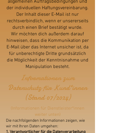
allgemeinen Auftragsbedingungen und
der individuellen Haftungsvereinbarung.
Der Inhalt dieser E-Mail ist nur
rechtsverbindlich, wenn er unsererseits
durch einen Brief bestätigt wurde.
Wir möchten dich außerdem darauf
hinweisen, dass die Kommunikation per
E-Mail über das Internet unsicher ist, da
für unberechtigte Dritte grundsätzlich
die Möglichkeit der Kenntnisnahme und
Manipulation besteht.
Informationen zum
Datenschutz für Kund*innen
(Stand 07/2024)
(Informationen für Dienstleister*innen
weiter unten)
Die nachfolgenden Informationen zeigen, wie
wir mit Ihren Daten umgehen:
1. Verantwortlicher für die Datenverarbeitung