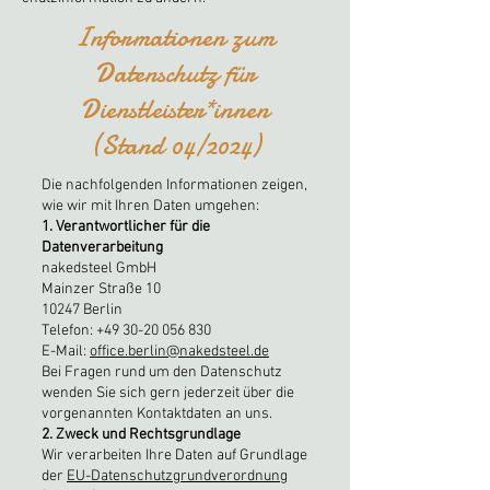
Informationen zum
Datenschutz für
Dienstleister*innen
(
Stand 04/2024)
Die nachfolgenden Informationen zeigen,
wie wir mit Ihren Daten umgehen:
1. Verantwortlicher für die
Datenverarbeitung
nakedsteel GmbH
Mainzer Straße 10
10247 Berlin
Telefon:
+49 30-20 056 830
E-Mail:
office.
berlin@nakedsteel.de
Bei Fragen rund um den Datenschutz
wenden Sie sich gern jederzeit über die
vorgenannten Kontaktdaten an uns.
2. Zweck und Rechtsgrundlage
Wir verarbeiten Ihre Daten auf Grundlage
der
EU-Datenschutzgrundverordnung