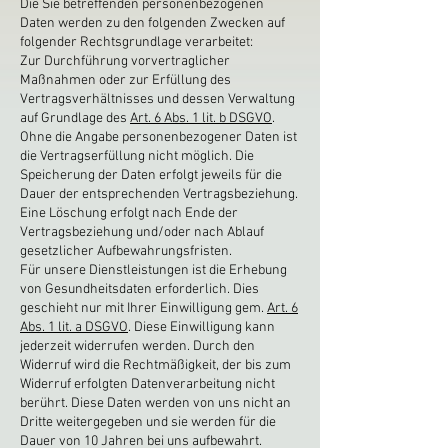
Die Sie betreffenden personenbezogenen
Daten werden zu den folgenden Zwecken auf
folgender Rechtsgrundlage verarbeitet:
Zur Durchführung vorvertraglicher
Maßnahmen oder zur Erfüllung des
Vertragsverhältnisses und dessen Verwaltung
auf Grundlage des
Art. 6 Abs. 1 lit. b DSGVO
.
Ohne die Angabe personenbezogener Daten ist
die Vertragserfüllung nicht möglich. Die
Speicherung der Daten erfolgt jeweils für die
Dauer der entsprechenden Vertragsbeziehung.
Eine Löschung erfolgt nach Ende der
Vertragsbeziehung und/oder nach Ablauf
gesetzlicher Aufbewahrungsfristen.
Für unsere Dienstleistungen ist die Erhebung
von Gesundheitsdaten erforderlich. Dies
geschieht nur mit Ihrer Einwilligung gem.
Art. 6
Abs. 1 lit. a DSGVO
. Diese Einwilligung kann
jederzeit widerrufen werden. Durch den
Widerruf wird die Rechtmäßigkeit, der bis zum
Widerruf erfolgten Datenverarbeitung nicht
berührt. Diese Daten werden von uns nicht an
Dritte weitergegeben und sie werden für die
Dauer von 10 Jahren bei uns aufbewahrt.