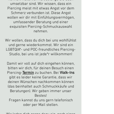
umsetzbar sind. Wir wissen, dass ein
Piercing meist mit etwas Angst vor dem
Schmerz verbunden ist. Diese Angst
wollen wir dir mit Einfühlungsvermögen,
umfassender Beratung und einer
exquisiten Piercing-Schmuckauswahl
nehmen.
Wir wollen, dass du dich bei uns wohlfühlst
und gerne wiederkommst. Wir sind ein
LGBTQIA*- und POC-freundliches Piercing-
Studio, bei uns ist jede*r willkommen!
Damit wir voll auf dich eingehen können,
bitten wir dich, für deinen Besuch einen
Piercing-
Termin
zu buchen. Bei
Walk-Ins
gibt es leider keine Garantie, dass wir
deinen Wünschen nachkommen können
(das beinhaltet auch Schmuckkäufe und
Beratungen).
Wir geben immer unser
Bestes!
Fragen kannst du uns gern telefonisch
oder per Mail stellen.